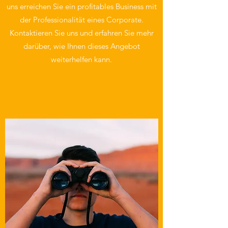
uns erreichen Sie ein profitables Business mit
der Professionalität eines Corporate.
Kontaktieren Sie uns und erfahren Sie mehr
darüber, wie Ihnen dieses Angebot
weiterhelfen kann.
mehr erfahren