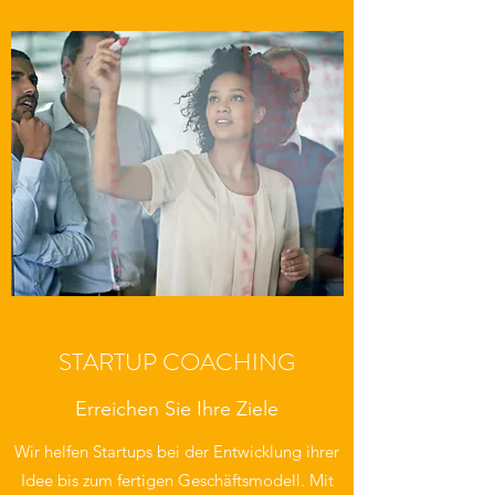
STARTUP COACHING
Erreichen Sie Ihre Ziele
Wir helfen Startups bei der Entwicklung ihrer
Idee bis zum fertigen Geschäftsmodell. Mit