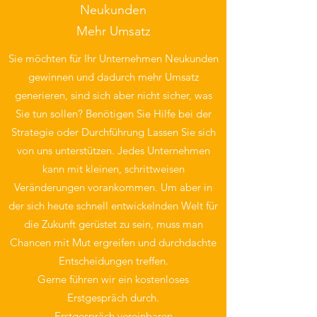
Neukunden
Mehr Umsatz
Sie möchten für Ihr Unternehmen Neukunden
gewinnen und dadurch mehr Umsatz
generieren, sind sich aber nicht sicher, was
Sie tun sollen? Benötigen Sie Hilfe bei der
Strategie oder Durchführung Lassen Sie sich
von uns unterstützen. Jedes Unternehmen
kann mit kleinen, schrittweisen
Veränderungen vorankommen. Um aber in
der sich heute schnell entwickelnden Welt für
die Zukunft gerüstet zu sein, muss man
Chancen mit Mut ergreifen und durchdachte
Entscheidungen treffen.
Gerne führen wir ein kostenloses
Erstgespräch durch.
Erstgespräch vereinbaren