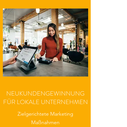
NEUKUNDENGEWINNUNG
FÜR LOKALE UNTERNEHMEN
Zielgerichtete Marketing
Maßnahmen