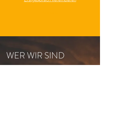
Kontakt
WER WIR SIND
Engagement für Exzellenz
Wir von spirit4business verstehen,
dass Veränderungen nicht immer
einfach sind. Wir helfen
Unternehmen aller
Größenordnungen, auf
Marktveränderungen zu reagieren,
um wettbewerbsfähig zu bleiben.