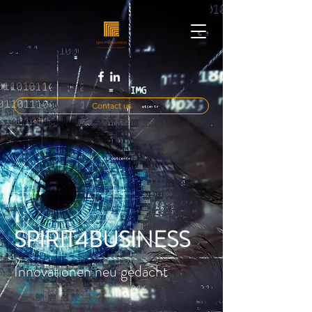
Contact us
SPIRIT4BUSINESS
Innovationen neu gedacht