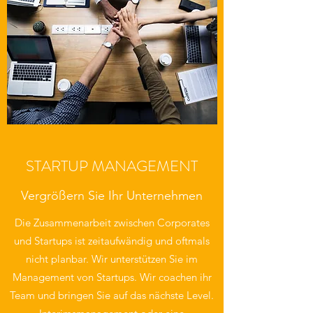
STARTUP MANAGEMENT
Vergrößern Sie Ihr Unternehmen
Die Zusammenarbeit zwischen Corporates
und Startups ist zeitaufwändig und oftmals
nicht planbar. Wir unterstützen Sie im
Management von Startups. Wir coachen ihr
Team und bringen Sie auf das nächste Level.